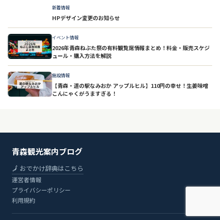
新着情報
HPデザイン変更のお知らせ
イベント情報
2026年青森ねぶた祭の有料観覧席情報まとめ！料金・販売スケジ
ュール・購入方法を解説
施設情報
【青森・道の駅なみおか アップルヒル】110円の幸せ！生姜味噌
こんにゃくがうますぎる！
青森観光案内ブログ
🗾 おでかけ辞典はこちら
運営者情報
プライバシーポリシー
利用規約