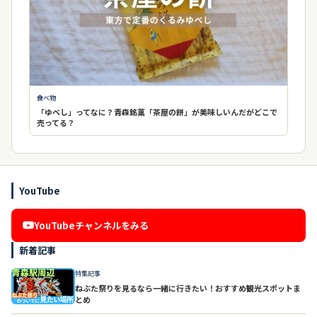
食べ物
「ゆべし」ってなに？青森銘菓「茶屋の餅」が美味しいんだがどこで
売ってる？
YouTube
YouTubeチャンネルをみる
新着記事
特集記事
ねぶた祭りを見るなら一緒に行きたい！おすすめ観光スポットま
とめ