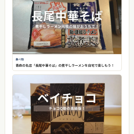
食べ物
青森の名店「長尾中華そば」の煮干しラーメンを自宅で楽しもう！