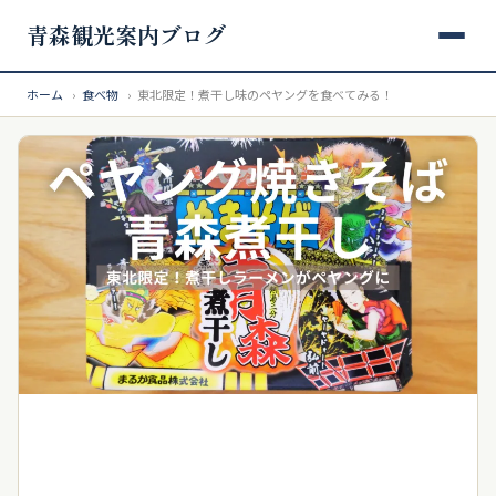
青森観光案内ブログ
ホーム
›
食べ物
›
東北限定！煮干し味のペヤングを食べてみる！